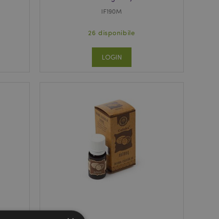
IF190M
26 disponibile
LOGIN