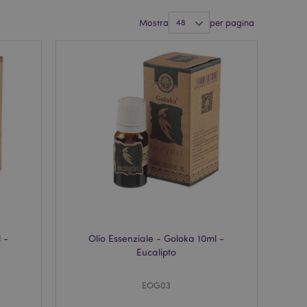
Mostra
per pagina
 -
Olio Essenziale - Goloka 10ml -
Eucalipto
EOG03