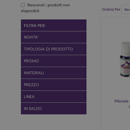
Nascondi i prodotti non
Ordina Per
disponibili
FILTRA PER:
NOVITA’
TIPOLOGIA DI PRODOTTO
PROMO
MATERIALI
PREZZO
LINEA
Miscela 
IN SALDO