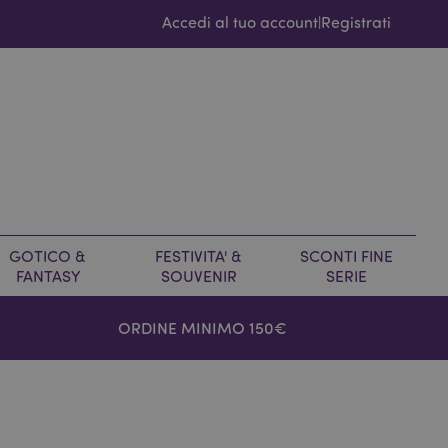
Accedi al tuo account
Registrati
|
GOTICO &
FESTIVITA' &
SCONTI FINE
FANTASY
SOUVENIR
SERIE
ORDINE MINIMO 150€