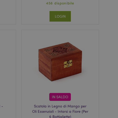
456 disponibile
LOGIN
IN SALDO
 -
Scatola in Legno di Mango per
Oli Essenziali - Intarsi a Fiore (Per
6 Bottigliette)