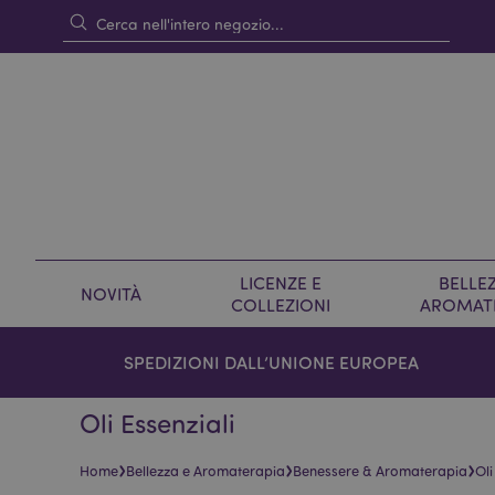
LICENZE E
BELLEZ
NOVITÀ
COLLEZIONI
AROMAT
SPEDIZIONI DALL’UNIONE EUROPEA
Oli Essenziali
›
›
›
Home
Bellezza e Aromaterapia
Benessere & Aromaterapia
Oli