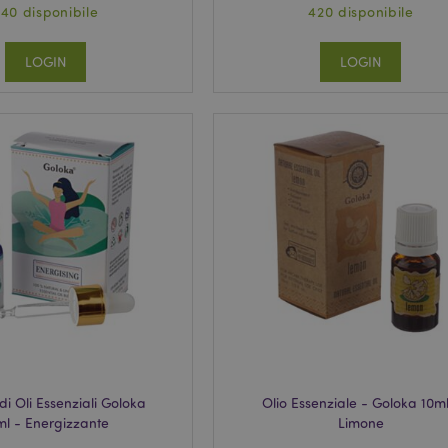
40 disponibile
420 disponibile
LOGIN
LOGIN
di Oli Essenziali Goloka
Olio Essenziale - Goloka 10ml
ml - Energizzante
Limone