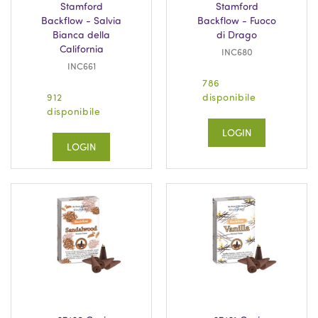
Stamford
Stamford
Backflow - Salvia
Backflow - Fuoco
Bianca della
di Drago
California
INC680
INC661
786
912
disponibile
disponibile
LOGIN
LOGIN