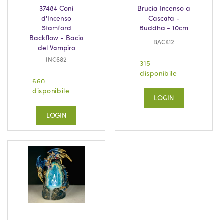
37484 Coni
Brucia Incenso a
d'Incenso
Cascata -
Stamford
Buddha - 10cm
Backflow - Bacio
BACK12
del Vampiro
INC682
315
disponibile
660
disponibile
LOGIN
LOGIN