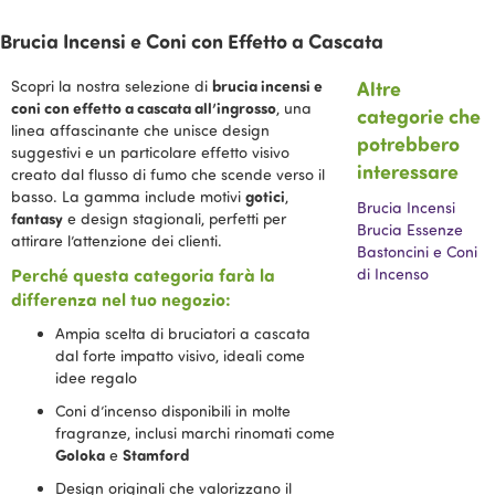
Brucia Incensi e Coni con Effetto a Cascata
brucia incensi e
Altre
Scopri la nostra selezione di
coni con effetto a cascata all’ingrosso
, una
categorie che
linea affascinante che unisce design
potrebbero
suggestivi e un particolare effetto visivo
interessare
creato dal flusso di fumo che scende verso il
gotici
basso. La gamma include motivi
,
Brucia Incensi
fantasy
e design stagionali, perfetti per
Brucia Essenze
attirare l’attenzione dei clienti.
Bastoncini e Coni
Perché questa categoria farà la
di Incenso
differenza nel tuo negozio:
Ampia scelta di bruciatori a cascata
dal forte impatto visivo, ideali come
idee regalo
Coni d’incenso disponibili in molte
fragranze, inclusi marchi rinomati come
Goloka
Stamford
e
Design originali che valorizzano il