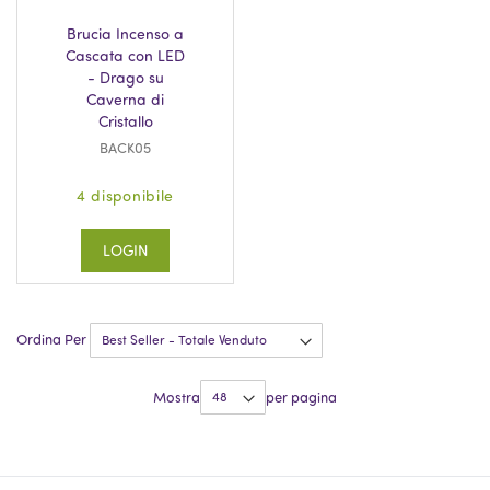
Brucia Incenso a
Cascata con LED
- Drago su
Caverna di
Cristallo
BACK05
4 disponibile
LOGIN
Ordina Per
Mostra
per pagina