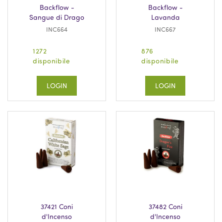
Backflow -
Backflow -
Sangue di Drago
Lavanda
INC664
INC667
1272
876
disponibile
disponibile
LOGIN
LOGIN
37421 Coni
37482 Coni
d'Incenso
d'Incenso