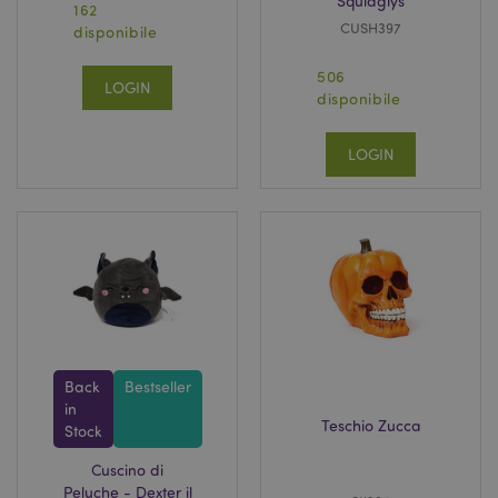
Squidglys
162
CUSH397
disponibile
506
LOGIN
disponibile
LOGIN
Back
Bestseller
in
Teschio Zucca
Stock
Cuscino di
Peluche - Dexter il