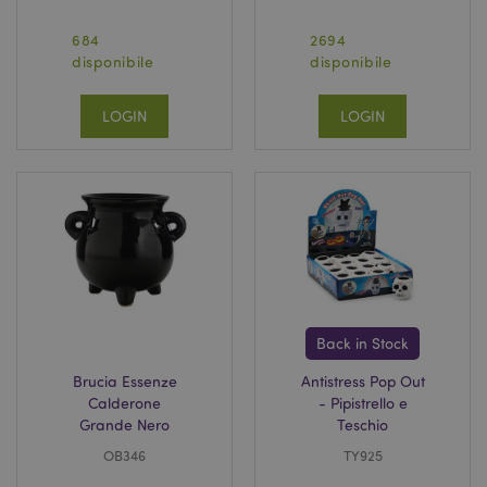
684
2694
disponibile
disponibile
LOGIN
LOGIN
Back in Stock
Brucia Essenze
Antistress Pop Out
Calderone
- Pipistrello e
Grande Nero
Teschio
OB346
TY925