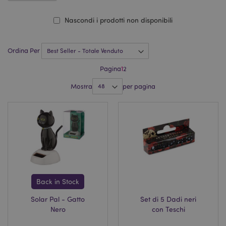
Nascondi i prodotti non disponibili
Ordina Per
Pagina
1
2
Mostra
per pagina
Back in Stock
Solar Pal - Gatto
Set di 5 Dadi neri
Nero
con Teschi