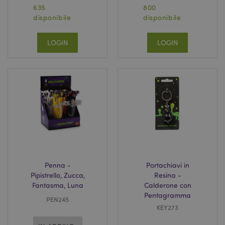
635
800
disponibile
disponibile
LOGIN
LOGIN
Penna -
Portachiavi in
Pipistrello, Zucca,
Resina -
Fantasma, Luna
Calderone con
Pentagramma
PEN245
KEY273