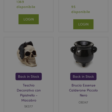
1369
disponibile
95
disponibile
LOGIN
LOGIN
Back in Stock
Back in Stock
Teschio
Brucia Essenze
Decorativo con
Calderone Piccolo
Pipistrello -
Nero
Macabro
OB347
SK377