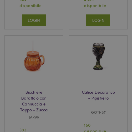
disponibile
disponibile
LOGIN
LOGIN
Bicchiere
Calice Decorativo
Barattolo con
- Pipistrello
Cannuccia e
Tappo - Zucca
GOTH57
JAR96
150
393
disponibile