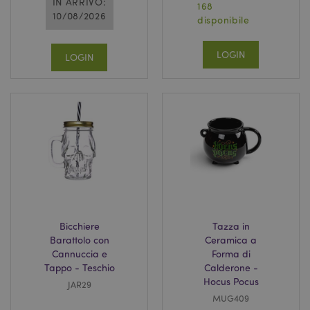
IN ARRIVO:
168
10/08/2026
disponibile
LOGIN
LOGIN
Bicchiere
Tazza in
Barattolo con
Ceramica a
Cannuccia e
Forma di
Tappo - Teschio
Calderone -
Hocus Pocus
JAR29
MUG409