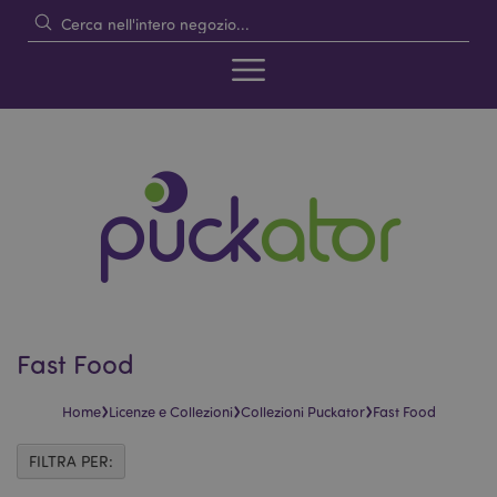
Fast Food
›
›
›
Home
Licenze e Collezioni
Collezioni Puckator
Fast Food
FILTRA PER: