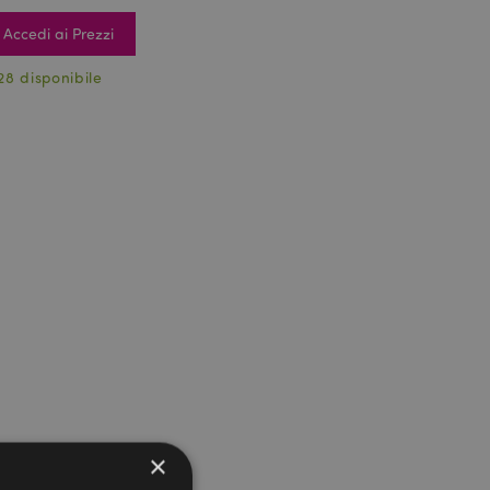
Accedi ai Prezzi
28 disponibile
×