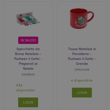
recently_compared_product
1 gio
Adobe Inc.
www.puckator.it
recently_compared_product_previous
1 gio
Adobe Inc.
IN SALDO
www.puckator.it
Specchietto da
Tazza Natalizia in
Borsa Natalizio -
Porcellana -
Pusheen il Gatto -
Pusheen il Gatto -
Preparati al
Grande
product_data_storage
1 gio
Adobe Inc.
Natale
XMUG449
www.puckator.it
XMIRR74
4 disponibile
984
disponibile
LOGIN
PHPSESSID
1 gio
PHP.net
17 o
LOGIN
.www.puckator.it