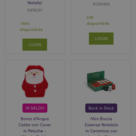
Natalizi
XCATH04
XSTA337
336
1464
disponibile
disponibile
LOGIN
LOGIN
IN SALDO
Back in Stock
Borsa d'Acqua
Mini Brucia
Calda con Cover
Essenze Natalizio
in Peluche -
in Ceramica con