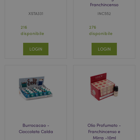
Franchincenso
XSTA331
INC552
216
276
disponibile
disponibile
LOGIN
LOGIN
Burrocacao -
Olio Profumato -
Cioccolata Calda
Franchincenso e
Mirra -10ml