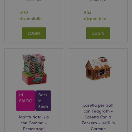
1656
504
disponibile
disponibile
LOGIN
LOGIN
IN
Back
SALDO
in
Casetta per Gatti
Stock
con Tiragraffi -
Matita Natalizia
Casetta Pan di
con Gomma -
Zenzero - 100% in
Personaggi
Cartone