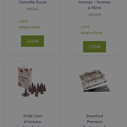
Cannella Scura
Incenso - Incenso
e Mirra
INC621
INC209
3300
disponibile
2370
disponibile
LOGIN
LOGIN
37166 Coni
Stamford
d'Incenso
Premium