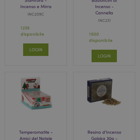
Stamford -
Bastoncini di
Incenso e Mirra
Incenso -
Cannella
INC209C
INC231
1236
disponibile
1500
disponibile
LOGIN
LOGIN
Temperamatite -
Resina d'Incenso
Amici del Natale
Goloka 30g -