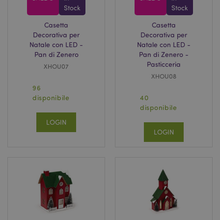
Stock
Stock
Casetta
Casetta
Decorativa per
Decorativa per
Natale con LED -
Natale con LED -
Pan di Zenero
Pan di Zenero -
Pasticceria
XHOU07
XHOU08
96
disponibile
40
disponibile
LOGIN
LOGIN