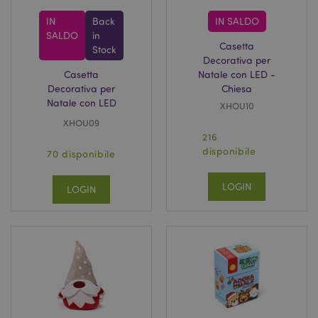
IN
Back
IN SALDO
SALDO
in
Casetta
Stock
Decorativa per
Casetta
Natale con LED -
Decorativa per
Chiesa
Natale con LED
XHOU10
XHOU09
216
disponibile
70 disponibile
LOGIN
LOGIN