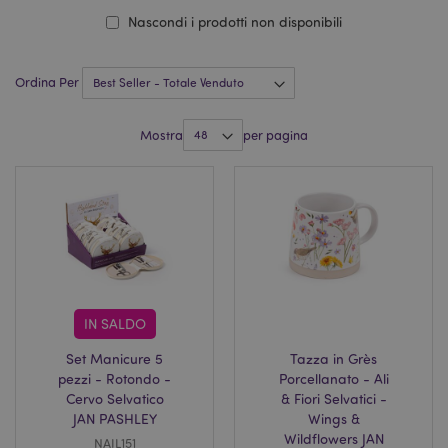
Nascondi i prodotti non disponibili
Ordina Per
Mostra
per pagina
IN SALDO
Set Manicure 5
Tazza in Grès
pezzi - Rotondo -
Porcellanato - Ali
Cervo Selvatico
& Fiori Selvatici -
JAN PASHLEY
Wings &
Wildflowers JAN
NAIL151