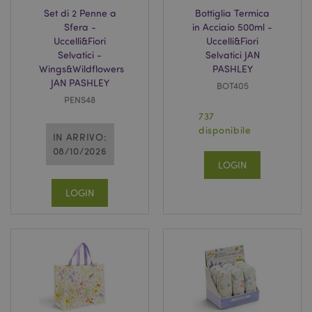
Set di 2 Penne a
Bottiglia Termica
Sfera -
in Acciaio 500ml -
Uccelli&Fiori
Uccelli&Fiori
Selvatici -
Selvatici JAN
Wings&Wildflowers
PASHLEY
JAN PASHLEY
BOT405
PENS48
737
disponibile
IN ARRIVO:
08/10/2026
LOGIN
LOGIN