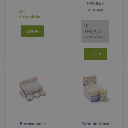
PASHLEY
MUG998
204
disponibile
IN
LOGIN
ARRIVO:
22/10/2026
LOGIN
Burrocacao in
Carte da Gioco