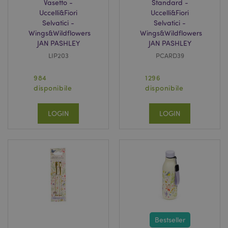
Vasetto -
Standard -
Uccelli&Fiori
Uccelli&Fiori
Selvatici -
Selvatici -
Wings&Wildflowers
Wings&Wildflowers
JAN PASHLEY
JAN PASHLEY
LIP203
PCARD39
984
1296
disponibile
disponibile
LOGIN
LOGIN
Bestseller