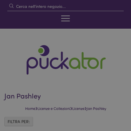
Jan Pashley
›
›
›
Home
Licenze e Collezioni
Licenze
Jan Pashley
FILTRA PER: