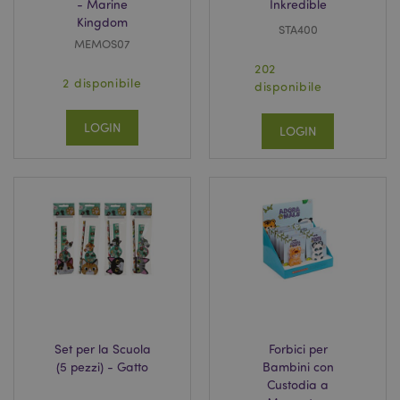
- Marine
Inkredible
Kingdom
STA400
MEMOS07
202
2 disponibile
disponibile
LOGIN
LOGIN
Set per la Scuola
Forbici per
(5 pezzi) - Gatto
Bambini con
Custodia a