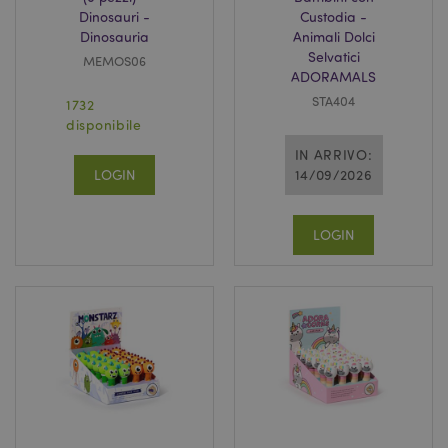
Dinosauri -
Custodia -
Dinosauria
Animali Dolci
Selvatici
MEMOS06
ADORAMALS
STA404
1732
disponibile
IN ARRIVO:
LOGIN
14/09/2026
LOGIN