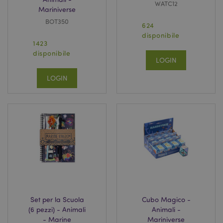
WATC12
Mariniverse
BOT350
624
disponibile
1423
disponibile
LOGIN
LOGIN
Set per la Scuola
Cubo Magico -
(6 pezzi) - Animali
Animali -
- Marine
Mariniverse