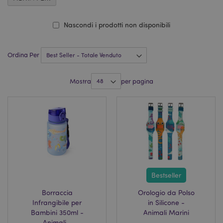
Nascondi i prodotti non disponibili
Ordina Per
Mostra
per pagina
Bestseller
Borraccia
Orologio da Polso
Infrangibile per
in Silicone -
Bambini 350ml -
Animali Marini
Animali -