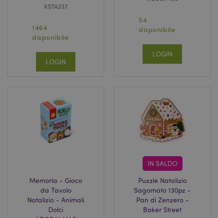
XSTA337
54
1464
disponibile
disponibile
LOGIN
LOGIN
IN SALDO
Memoria - Gioco
Puzzle Natalizio
da Tavolo
Sagomato 130pz -
Natalizio - Animali
Pan di Zenzero -
Dolci
Baker Street