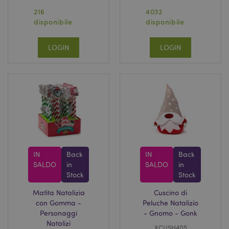
216
4032
disponibile
disponibile
LOGIN
LOGIN
IN
Back
IN
Back
SALDO
in
SALDO
in
Stock
Stock
Matita Natalizia
Cuscino di
con Gomma -
Peluche Natalizio
Personaggi
- Gnomo - Gonk
Natalizi
XCUSH405