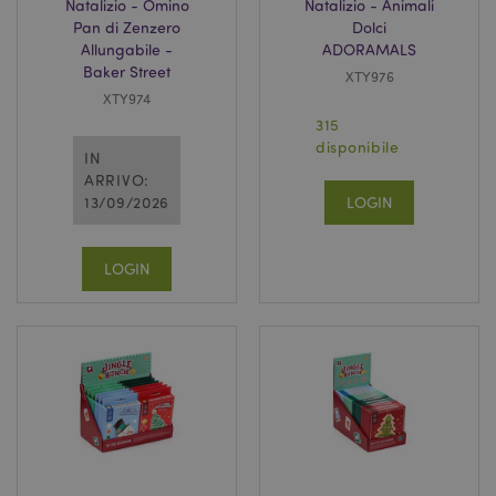
Natalizio - Omino
Natalizio - Animali
Pan di Zenzero
Dolci
Allungabile -
ADORAMALS
Baker Street
XTY976
XTY974
315
disponibile
IN
ARRIVO:
13/09/2026
LOGIN
LOGIN