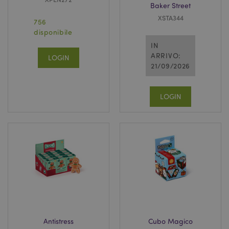
Baker Street
XSTA344
756
disponibile
IN
ARRIVO:
LOGIN
21/09/2026
LOGIN
Antistress
Cubo Magico