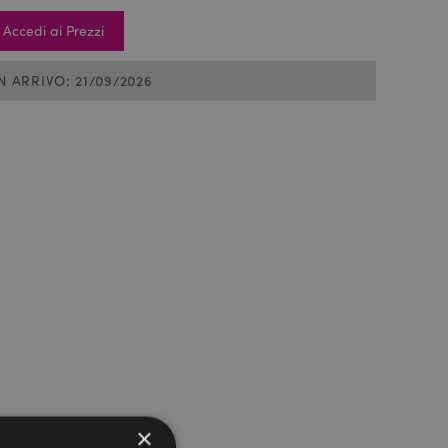
Accedi ai Prezzi
IN ARRIVO: 21/09/2026
×