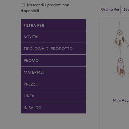
Nascondi i prodotti non
Ordina Per
disponibili
FILTRA PER:
NOVITA’
TIPOLOGIA DI PRODOTTO
PROMO
MATERIALI
PREZZO
LINEA
Mini Ac
IN SALDO