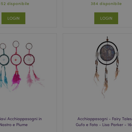
152 disponibile
384 disponibile
LOGIN
LOGIN
iavi Acchiappasogni in
Acchiappasogni - Fairy Tales
Nastro e Piume
Gufo e Fata - Lisa Parker - 1