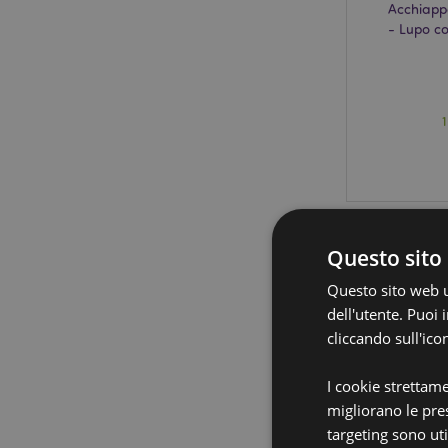
Acchiapp
- Lupo co
Questo sito 
Questo sito web ut
dell'utente. Puoi
cliccando sull'ico
I cookie strettam
migliorano le pres
targeting sono uti