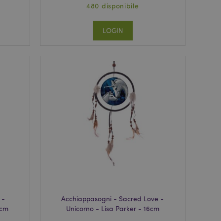
480 disponibile
LOGIN
 -
Acchiappasogni - Sacred Love -
6cm
Unicorno - Lisa Parker - 16cm