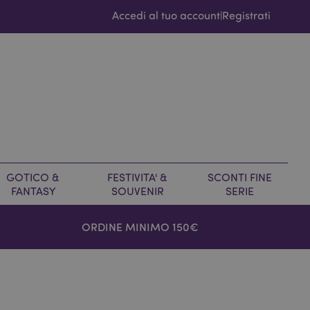
Accedi al tuo account
Registrati
|
GOTICO &
FESTIVITA' &
SCONTI FINE
FANTASY
SOUVENIR
SERIE
ORDINE MINIMO 150€