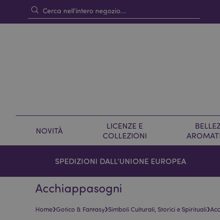
LICENZE E
BELLEZ
NOVITÀ
COLLEZIONI
AROMAT
SPEDIZIONI DALL’UNIONE EUROPEA
Acchiappasogni
›
›
›
Home
Gotico & Fantasy
Simboli Culturali, Storici e Spirituali
Ac