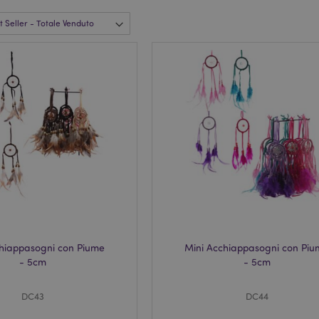
chiappasogni con Piume
Mini Acchiappasogni con Pi
- 5cm
- 5cm
DC43
DC44