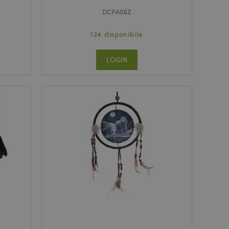
DCPA06Z
124 disponibile
LOGIN