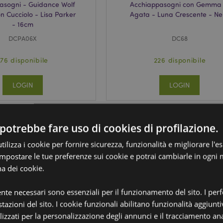
asogni - Guidance Wolf
Acchiappasogni con Gemma 
n Cucciolo - Lisa Parker
Agata - Luna Crescente - Ne
- 16cm
DCPA06X
DC68
176 disponibile
226 disponibile
LOGIN
LOGIN
potrebbe fare uso di cookies di profilazione.
ilizza i cookie per fornire sicurezza, funzionalità e migliorare l'e
 impostare le tue preferenze sui cookie e potrai cambiarle in ogn
na dei cookie.
ente necessari sono essenziali per il funzionamento del sito. I pe
tazioni del sito. I cookie funzionali abilitano funzionalità aggiunti
lizzati per la personalizzazione degli annunci e il tracciamento ana