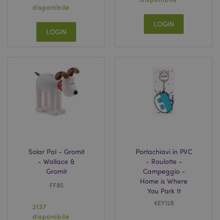
disponibile
LOGIN
LOGIN
Solar Pal - Gromit
Portachiavi in PVC
- Wallace &
- Roulotte -
Gromit
Campeggio -
Home is Where
FF85
You Park It
KEY128
2137
disponibile