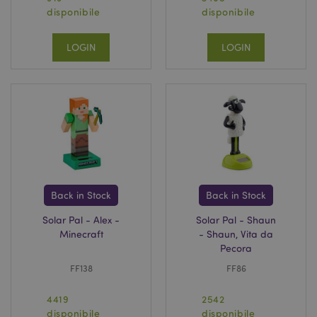
disponibile
disponibile
LOGIN
LOGIN
Back in Stock
Back in Stock
Solar Pal - Alex -
Solar Pal - Shaun
Minecraft
- Shaun, Vita da
Pecora
FF138
FF86
4419
2542
disponibile
disponibile