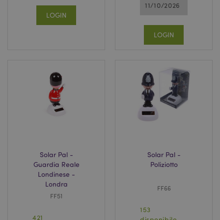
11/10/2026
LOGIN
LOGIN
Solar Pal -
Solar Pal -
Guardia Reale
Poliziotto
Londinese -
Londra
FF66
FF51
153
421
disponibile