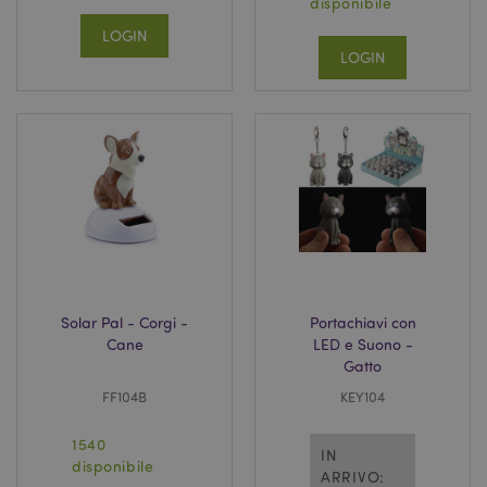
disponibile
LOGIN
LOGIN
Solar Pal - Corgi -
Portachiavi con
Cane
LED e Suono -
Gatto
FF104B
KEY104
1540
IN
disponibile
ARRIVO: