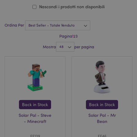
Nascondi i prodotti non disponibili
Ordina Per
Pagina
1
2
3
Mostra
per pagina
Back in Stock
Back in Stock
Solar Pal - Steve
Solar Pal - Mr
- Minecraft
Bean
FF139
FF46