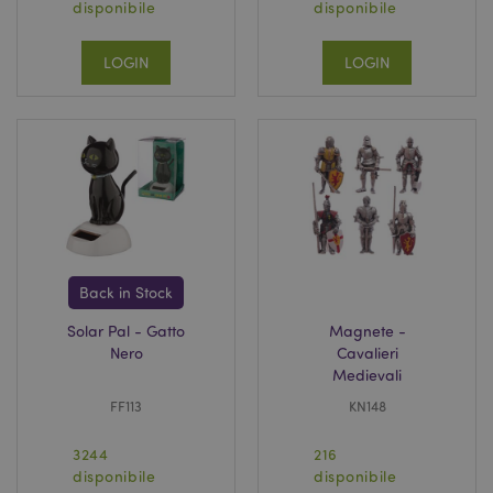
disponibile
disponibile
LOGIN
LOGIN
Back in Stock
Solar Pal - Gatto
Magnete -
Nero
Cavalieri
Medievali
FF113
KN148
3244
216
disponibile
disponibile