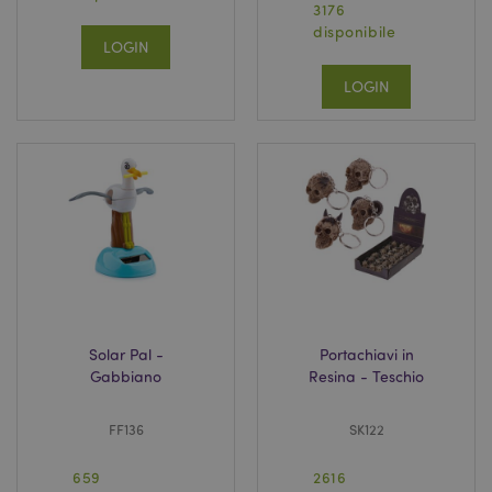
3176
disponibile
LOGIN
LOGIN
Solar Pal -
Portachiavi in
Gabbiano
Resina - Teschio
FF136
SK122
659
2616