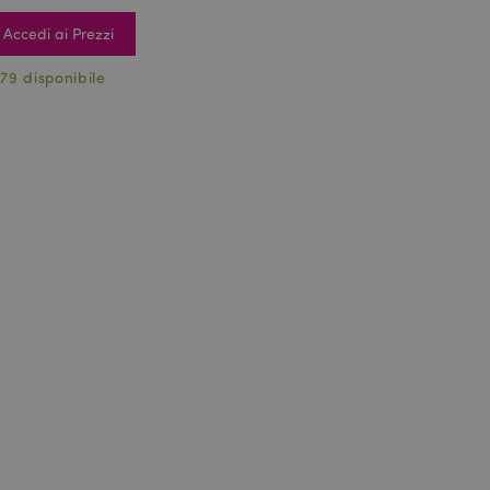
Accedi ai Prezzi
79 disponibile