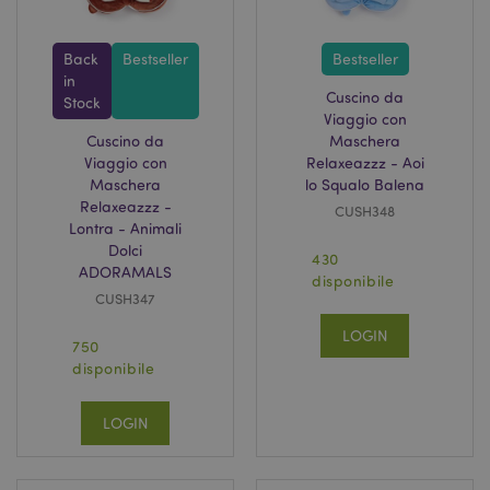
Back
Bestseller
Bestseller
in
Cuscino da
Stock
Viaggio con
Cuscino da
Maschera
Viaggio con
Relaxeazzz - Aoi
Maschera
lo Squalo Balena
Relaxeazzz -
CUSH348
Lontra - Animali
Dolci
430
ADORAMALS
disponibile
CUSH347
LOGIN
750
disponibile
LOGIN