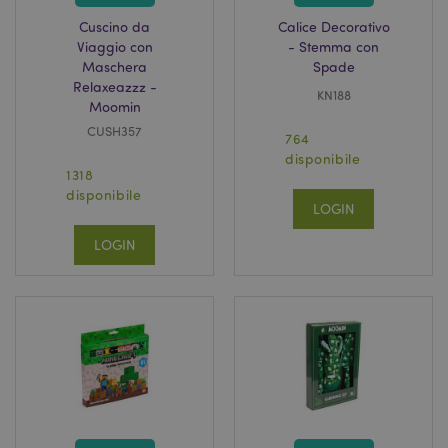
Cuscino da
Calice Decorativo
Viaggio con
- Stemma con
Maschera
Spade
Relaxeazzz -
KN188
Moomin
CUSH357
764
disponibile
1318
disponibile
LOGIN
LOGIN