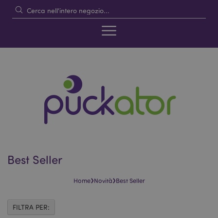
Best Seller
›
›
Home
Novità
Best Seller
FILTRA PER: