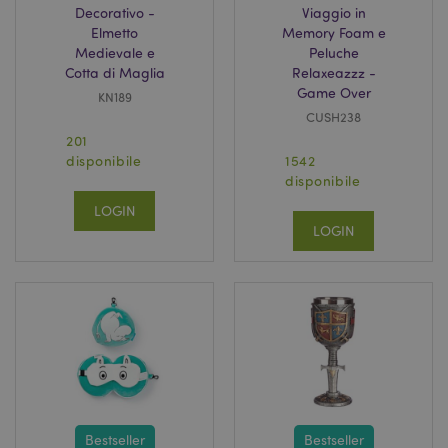
Decorativo -
Viaggio in
Elmetto
Memory Foam e
Medievale e
Peluche
Cotta di Maglia
Relaxeazzz -
Game Over
KN189
CUSH238
201
disponibile
1542
disponibile
LOGIN
LOGIN
Bestseller
Bestseller