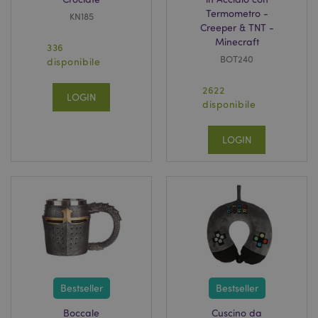
Termometro -
KN185
Creeper & TNT -
Minecraft
336
BOT240
disponibile
2622
LOGIN
disponibile
LOGIN
Bestseller
Bestseller
Boccale
Cuscino da