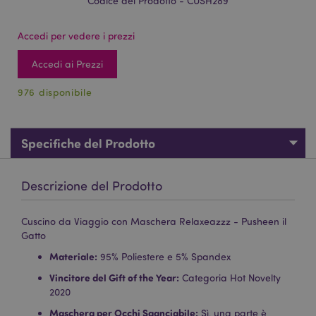
Codice del Prodotto - CUSH289
Accedi per vedere i prezzi
Accedi ai Prezzi
976 disponibile
Specifiche del Prodotto
Descrizione del Prodotto
Cuscino da Viaggio con Maschera Relaxeazzz - Pusheen il
Gatto
Materiale:
95% Poliestere e 5% Spandex
Vincitore del Gift of the Year:
Categoria Hot Novelty
2020
Maschera per Occhi Sganciabile:
Sì, una parte è