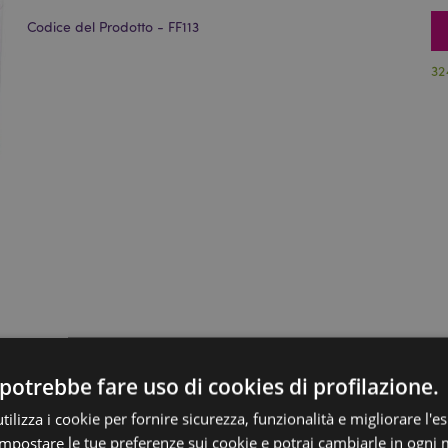
Codice del Prodotto - FF113
32
potrebbe fare uso di cookies di profilazione.
ilizza i cookie per fornire sicurezza, funzionalità e migliorare l'e
 impostare le tue preferenze sui cookie e potrai cambiarle in ogn