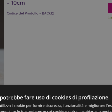
- 10cm
Codice del Prodotto - BACK12
31
potrebbe fare uso di cookies di profilazione.
ilizza i cookie per fornire sicurezza, funzionalità e migliorare l'e
 impostare le tue preferenze sui cookie e potrai cambiarle in ogn