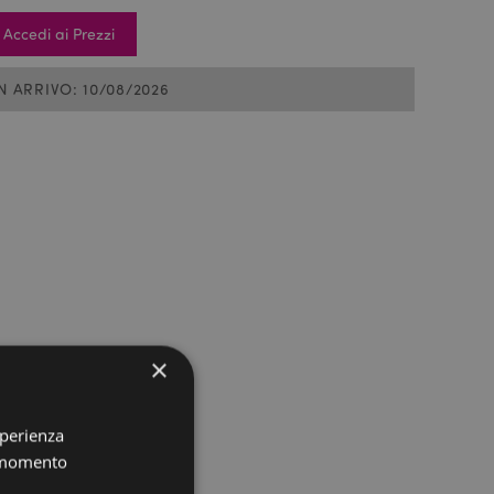
Accedi ai Prezzi
IN ARRIVO: 10/08/2026
×
sperienza
i momento