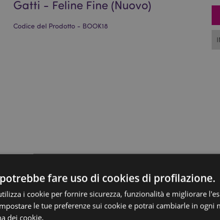
Gatti - Feline Fine (Nuovo)
Codice del Prodotto - BOOK18
potrebbe fare uso di cookies di profilazione.
ilizza i cookie per fornire sicurezza, funzionalità e migliorare l'e
 impostare le tue preferenze sui cookie e potrai cambiarle in ogn
na dei cookie.