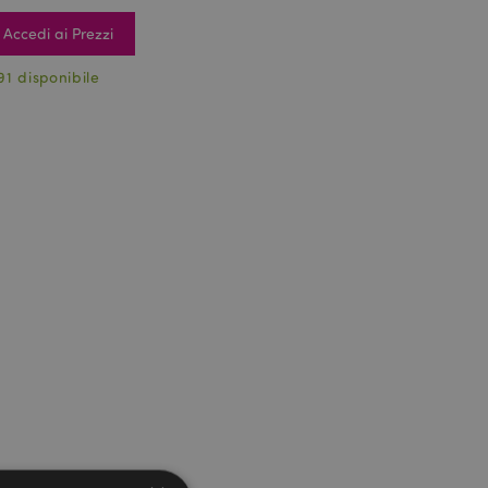
Accedi ai Prezzi
91 disponibile