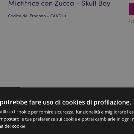
Mietitrice con Zucca - Skull Boy
Codice del Prodotto - CAND99
16
potrebbe fare uso di cookies di profilazione.
ilizza i cookie per fornire sicurezza, funzionalità e migliorare l'e
 impostare le tue preferenze sui cookie e potrai cambiarle in ogn
na dei cookie.