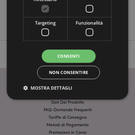
No
No
No
Targeting
Funzionalità
Lisa Parker
CONSENTI
NON CONSENTIRE
MOSTRA DETTAGLI
INFORMAZIONI
Dati Del Prodotto
FAQ-Domande Frequenti
Strettamente necessario
Prestazione
Tariffe di Consegna
Targeting
Funzionalità
Metodi di Pagamento
I cookie strettamente necessari consentono le
Promozioni in Corso