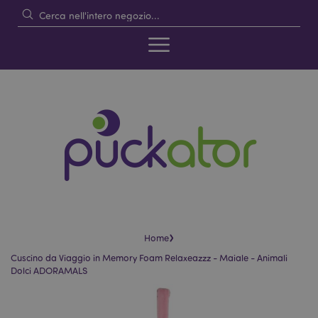
›
Home
Cuscino da Viaggio in Memory Foam Relaxeazzz - Maiale - Animali
Dolci ADORAMALS
Vai
Vai
alla
all'inizio