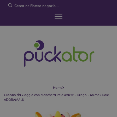
›
Home
Cuscino da Viaggio con Maschera Relaxeazzz - Drago - Animali Dolci
ADORAMALS
Vai
Vai
alla
all'inizio