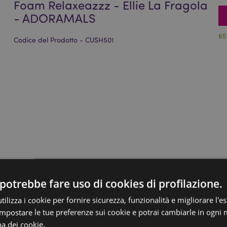
Foam Relaxeazzz - Ellie La Fragola
- ADORAMALS
65
Codice del Prodotto - CUSH501
potrebbe fare uso di cookies di profilazione.
ilizza i cookie per fornire sicurezza, funzionalità e migliorare l'e
 impostare le tue preferenze sui cookie e potrai cambiarle in ogn
na dei cookie.