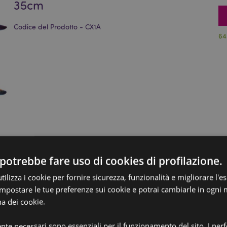
35cm
Codice del Prodotto - CX1A
64
potrebbe fare uso di cookies di profilazione.
ilizza i cookie per fornire sicurezza, funzionalità e migliorare l'e
 impostare le tue preferenze sui cookie e potrai cambiarle in ogn
na dei cookie.
ente necessari sono essenziali per il funzionamento del sito. I pe