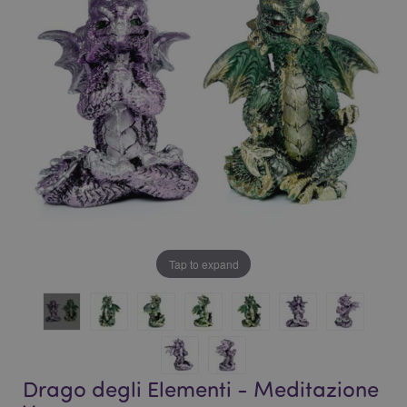
galleria
di
di
immagini
immagini
Tap to expand
Drago degli Elementi - Meditazione