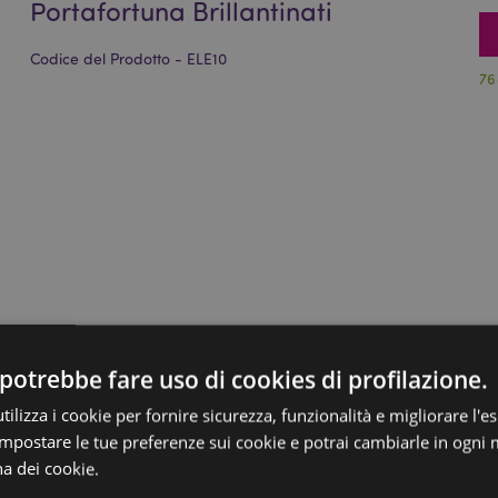
Portafortuna Brillantinati
Codice del Prodotto - ELE10
76
potrebbe fare uso di cookies di profilazione.
ilizza i cookie per fornire sicurezza, funzionalità e migliorare l'e
 impostare le tue preferenze sui cookie e potrai cambiarle in ogn
na dei cookie.