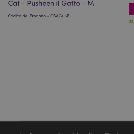
Cat - Pusheen il Gatto - M
Codice del Prodotto - GBAG116B
33