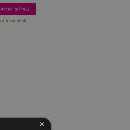
Accedi ai Prezzi
48 disponibile
×