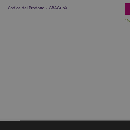
Codice del Prodotto - GBAG118X
19