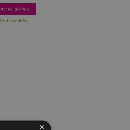
Accedi ai Prezzi
80 disponibile
×