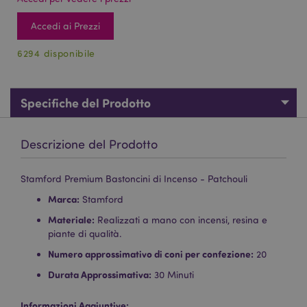
Accedi ai Prezzi
6294 disponibile
Specifiche del Prodotto
Descrizione del Prodotto
Stamford Premium Bastoncini di Incenso - Patchouli
Marca:
Stamford
Materiale:
Realizzati a mano con incensi, resina e
piante di qualità.
Numero approssimativo di coni per confezione:
20
Durata Approssimativa:
30 Minuti
Informazioni Aggiuntive: