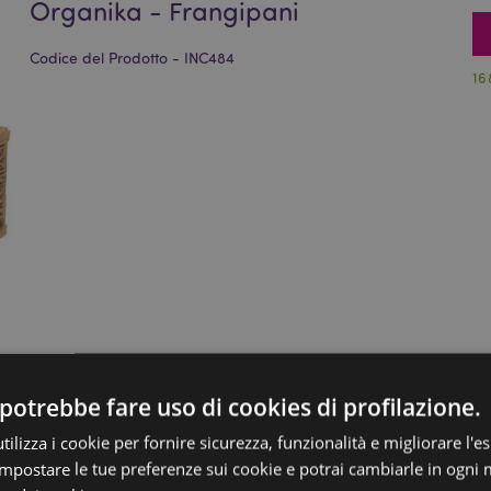
Organika - Frangipani
Codice del Prodotto - INC484
16
potrebbe fare uso di cookies di profilazione.
ilizza i cookie per fornire sicurezza, funzionalità e migliorare l'e
 impostare le tue preferenze sui cookie e potrai cambiarle in ogn