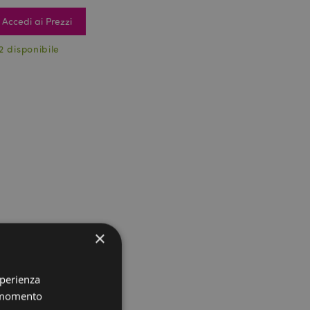
Accedi ai Prezzi
2 disponibile
×
sperienza
i momento