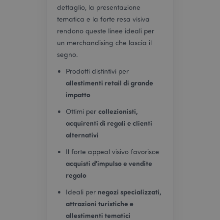
dettaglio, la presentazione
tematica e la forte resa visiva
rendono queste linee ideali per
un merchandising che lascia il
segno.
Prodotti distintivi per
allestimenti retail di grande
impatto
collezionisti,
Ottimi per
acquirenti di regali e clienti
alternativi
Il forte appeal visivo favorisce
acquisti d'impulso e vendite
regalo
negozi specializzati,
Ideali per
attrazioni turistiche e
allestimenti tematici