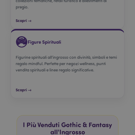
collezioni tematiche, retail turistico e allestimenti di
pregio.
Scopri →
Figure Spirituali
Figurine spirituali all'ingrosso con divinità, simboli e temi
regalo mindful. Perfette per negozi wellness, punti
vendita spirituali e linee regalo significative.
Scopri →
I Più Venduti Gothic & Fantasy
all'Ingrosso