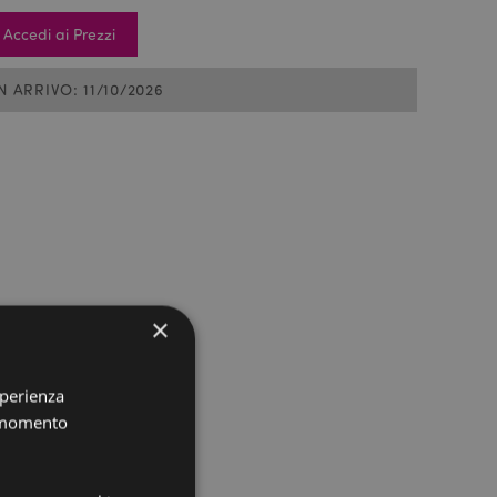
Accedi ai Prezzi
IN ARRIVO: 11/10/2026
×
sperienza
i momento