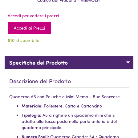
Codice del Prodotto - MEMO134
Accedi per vedere i prezzi
Accedi ai Prezzi
810 disponibile
Specifiche del Prodotto
Descrizione del Prodotto
Quaderno A5 con Peluche e Mini Memo - Bue Scozzese
Materiale:
Poliestere, Carta e Cartoncino
Tipologia:
A5 a righe e un quaderno mini che si
adatta alla tasca posta nella parte anteriore del
quaderno principale.
Numero Fogli:
Quaderno Grande: 64 / Quaderno