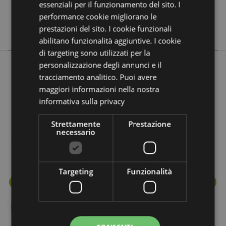
essenziali per il funzionamento del sito. I
No
performance cookie migliorano le
Eden
prestazioni del sito. I cookie funzionali
abilitano funzionalità aggiuntive. I cookie
di targeting sono utilizzati per la
personalizzazione degli annunci e il
tracciamento analitico. Puoi avere
Prodotti che fanno parte della stessa
maggiori informazioni nella nostra
linea
informativa sulla privacy
Strettamente
Prestazione
necessario
Targeting
Funzionalità