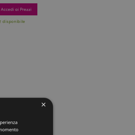
Accedi ai Prezzi
2 disponibile
×
sperienza
i momento