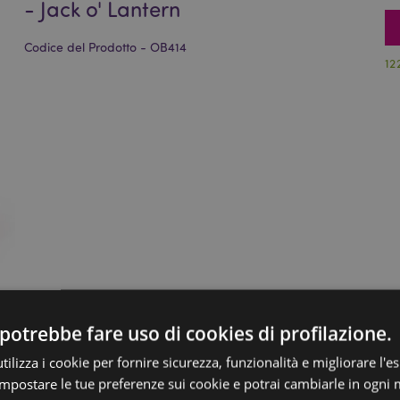
- Jack o' Lantern
Codice del Prodotto - OB414
12
potrebbe fare uso di cookies di profilazione.
ilizza i cookie per fornire sicurezza, funzionalità e migliorare l'e
 impostare le tue preferenze sui cookie e potrai cambiarle in ogn