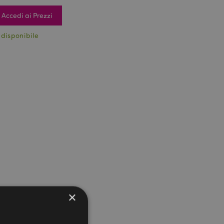
Accedi ai Prezzi
 disponibile
×