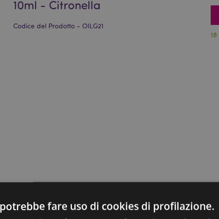
10ml - Citronella
Codice del Prodotto - OILG21
18
potrebbe fare uso di cookies di profilazione.