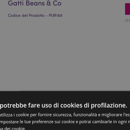
Gatti Beans & Co
Codice del Prodotto - PUR168
17
potrebbe fare uso di cookies di profilazione.
ilizza i cookie per fornire sicurezza, funzionalità e migliorare l'e
 impostare le tue preferenze sui cookie e potrai cambiarle in ogn
na dei cookie.