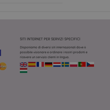
dal servizio Cookie-
ferenze di consenso
ssario che il banner
 funzioni
odotti visualizzati
zione.
SITI INTERNET PER SERVIZI SPECIFICI
la pulizia della
l cookie viene
Disponiamo di diversi siti internazionali dove è
end,
possibile visionare e ordinare i nostri prodotti e
moria locale e
true.
ricevere un servizio clienti in lingua.
fiche del cliente
'acquirente come la
sideri, le
r facilitare la
 contenuti sul
camento delle pagine.
consentire a Hotjar
cluso nel
 dal limite di
o