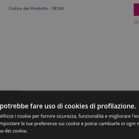
Codice del Prodotto - SK395
38
potrebbe fare uso di cookies di profilazione.
ilizza i cookie per fornire sicurezza, funzionalità e migliorare l'e
 impostare le tue preferenze sui cookie e potrai cambiarle in ogn
na dei cookie.