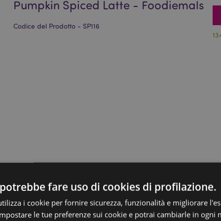
Pumpkin Spiced Latte - Foodiemals
Codice del Prodotto - SP116
13
potrebbe fare uso di cookies di profilazione.
ilizza i cookie per fornire sicurezza, funzionalità e migliorare l'e
 impostare le tue preferenze sui cookie e potrai cambiarle in ogn