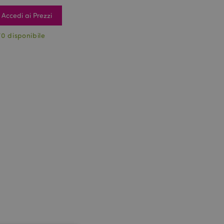
Accedi ai Prezzi
70 disponibile