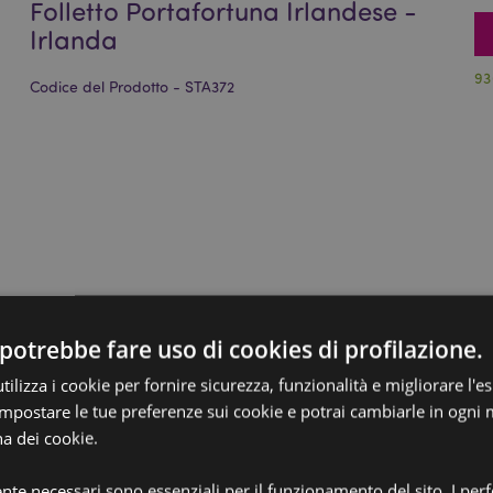
Folletto Portafortuna Irlandese -
Irlanda
93
Codice del Prodotto - STA372
potrebbe fare uso di cookies di profilazione.
ilizza i cookie per fornire sicurezza, funzionalità e migliorare l'e
 impostare le tue preferenze sui cookie e potrai cambiarle in ogn
na dei cookie.
ente necessari sono essenziali per il funzionamento del sito. I pe