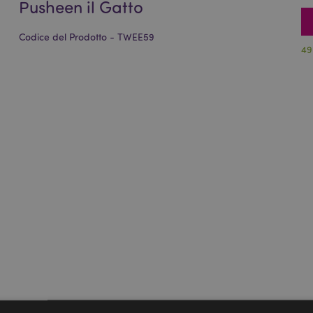
Pusheen il Gatto
Codice del Prodotto - TWEE59
49