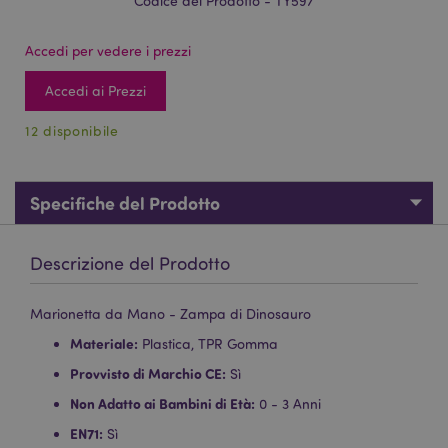
Codice del Prodotto - TY597
Accedi per vedere i prezzi
Accedi ai Prezzi
12 disponibile
Specifiche del Prodotto
Descrizione del Prodotto
Marionetta da Mano - Zampa di Dinosauro
Materiale:
Plastica, TPR Gomma
Provvisto di Marchio CE:
Sì
Non Adatto ai Bambini di Età:
0 - 3 Anni
EN71:
Sì