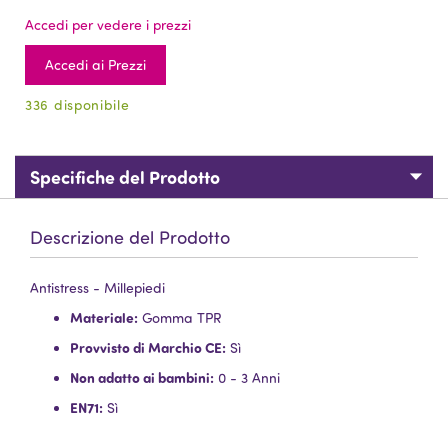
Accedi per vedere i prezzi
Accedi ai Prezzi
336 disponibile
Specifiche del Prodotto
Descrizione del Prodotto
Antistress - Millepiedi
Materiale:
Gomma TPR
Provvisto di Marchio CE:
Sì
Non adatto ai bambini:
0 - 3 Anni
EN71:
Sì