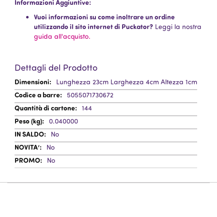
Informazioni Aggiuntive:
Vuoi informazioni su come inoltrare un ordine
utilizzando il sito internet di Puckator?
Leggi la nostra
guida all'acquisto.
Dettagli del Prodotto
Informazioni
Lunghezza 23cm Larghezza 4cm Altezza 1cm
Aggiuntive
5055071730672
144
0.040000
No
No
No