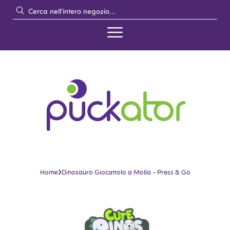
›
Home
Dinosauro Giocattolo a Molla - Press & Go
Vai
Vai
alla
all'inizio
fine
della
della
galleria