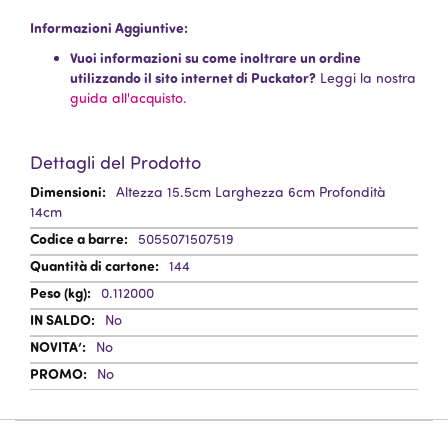
Informazioni Aggiuntive:
Vuoi informazioni su come inoltrare un ordine
utilizzando il sito internet di Puckator?
Leggi la nostra
guida all'acquisto.
Dettagli del Prodotto
Informazioni
Altezza 15.5cm Larghezza 6cm Profondità
Aggiuntive
14cm
5055071507519
144
0.112000
No
No
No