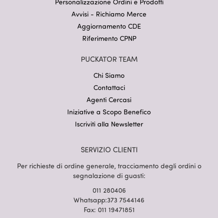
Personalizzazione Ordini e Prodotti
Avvisi - Richiamo Merce
Aggiornamento CDE
Riferimento CPNP
PUCKATOR TEAM
Chi Siamo
Contattaci
Agenti Cercasi
Iniziative a Scopo Benefico
Iscriviti alla Newsletter
SERVIZIO CLIENTI
Per richieste di ordine generale, tracciamento degli ordini o
segnalazione di guasti:
011 280406
Whatsapp:373 7544146
Fax: 011 19471851