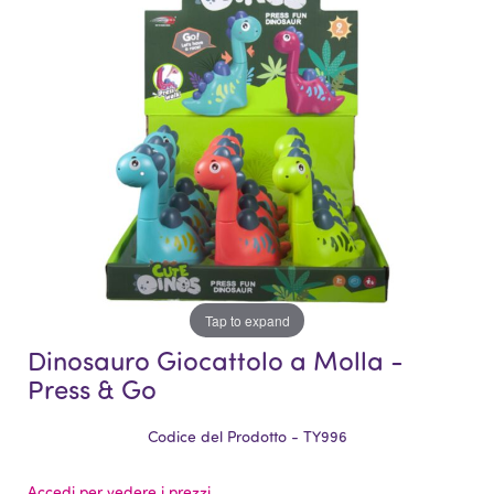
galleria
di
di
immagini
immagini
Tap to expand
Dinosauro Giocattolo a Molla -
Press & Go
Codice del Prodotto - TY996
Accedi per vedere i prezzi