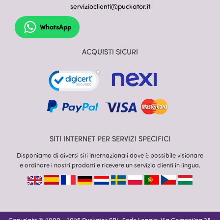
servizioclienti@puckator.it
WhatsApp
ACQUISTI SICURI
SITI INTERNET PER SERVIZI SPECIFICI
Disponiamo di diversi siti internazionali dove è possibile visionare
e ordinare i nostri prodotti e ricevere un servizio clienti in lingua.
Copyright © 2000 - 2025 Puckator SRL, Sede Legale: Via Comentina 38,