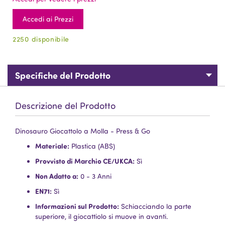
Accedi ai Prezzi
2250 disponibile
Specifiche del Prodotto
Descrizione del Prodotto
Dinosauro Giocattolo a Molla - Press & Go
Materiale:
Plastica (ABS)
Provvisto di Marchio CE/UKCA:
Sì
Non Adatto a:
0 - 3 Anni
EN71:
Sì
Informazioni sul Prodotto:
Schiacciando la parte
superiore, il giocattiolo si muove in avanti.