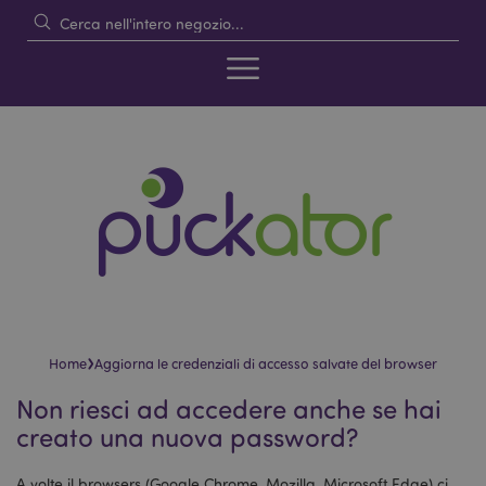
›
Home
Aggiorna le credenziali di accesso salvate del browser
Non riesci ad accedere anche se hai
creato una nuova password?
A volte il browsers (Google Chrome, Mozilla, Microsoft Edge) ci