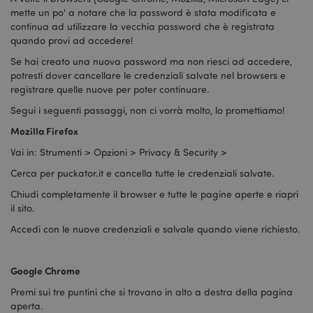
mette un po' a notare che la password è stata modificata e
continua ad utilizzare la vecchia password che è registrata
quando provi ad accedere!
Se hai creato una nuova password ma non riesci ad accedere,
potresti dover cancellare le credenziali salvate nel browsers e
registrare quelle nuove per poter continuare.
Segui i seguenti passaggi, non ci vorrà molto, lo promettiamo!
Mozilla Firefox
Vai in: Strumenti > Opzioni > Privacy & Security >
Cerca per puckator.it e cancella tutte le credenziali salvate.
Chiudi completamente il browser e tutte le pagine aperte e riapri
il sito.
Accedi con le nuove credenziali e salvale quando viene richiesto.
Google Chrome
Premi sui tre puntini che si trovano in alto a destra della pagina
aperta.