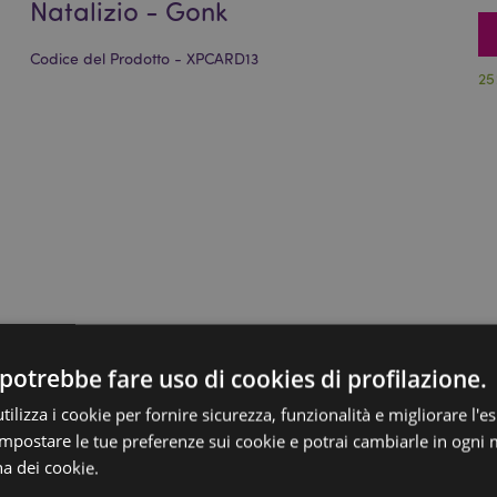
Natalizio - Gonk
Codice del Prodotto - XPCARD13
25
potrebbe fare uso di cookies di profilazione.
ilizza i cookie per fornire sicurezza, funzionalità e migliorare l'e
 impostare le tue preferenze sui cookie e potrai cambiarle in ogn
na dei cookie.